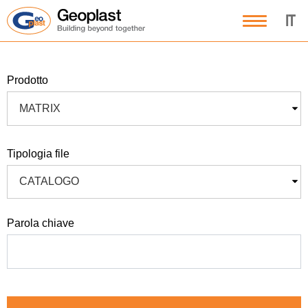
IT
prodotto
MATRIX
tipologia file
CATALOGO
parola chiave