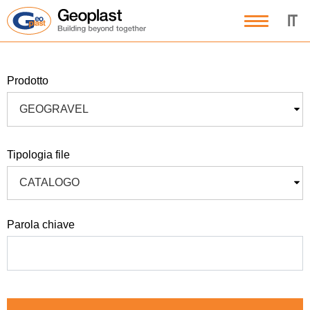
IT
prodotto
GEOGRAVEL
tipologia file
CATALOGO
parola chiave