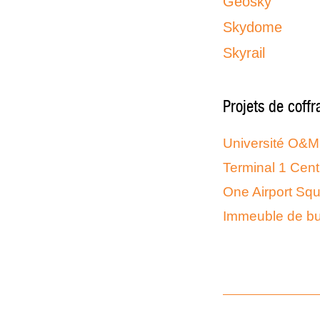
Geosky
Skydome
Skyrail
Projets de coffr
Université O&M
Terminal 1 Cent
One Airport Sq
Immeuble de bu