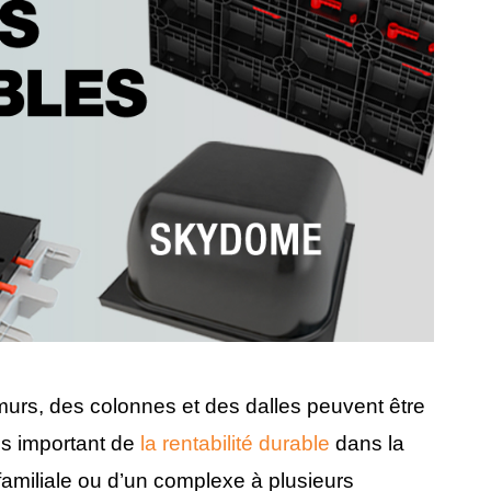
murs, des colonnes et des dalles peuvent être
lus important de
la rentabilité durable
dans la
ifamiliale ou d’un complexe à plusieurs