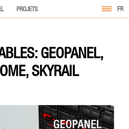
FR
EL
PROJETS
SABLES: GEOPANEL,
OME, SKYRAIL