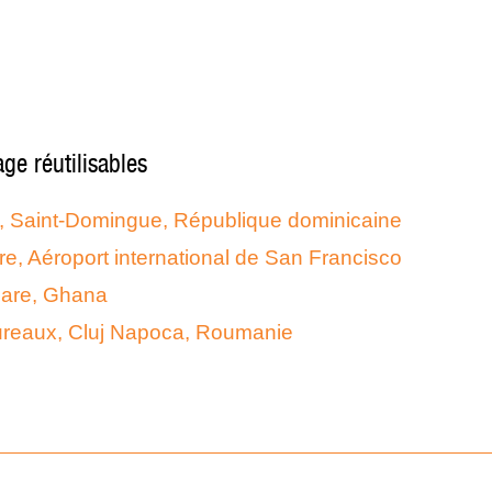
age réutilisables
, Saint-Domingue, République dominicaine
re, Aéroport international de San Francisco
uare, Ghana
reaux, Cluj Napoca, Roumanie