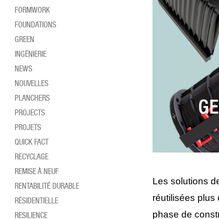
FORMWORK
FOUNDATIONS
GREEN
INGÉNIERIE
NEWS
NOUVELLES
PLANCHERS
PROJECTS
PROJETS
QUICK FACT
RECYCLAGE
REMISE À NEUF
Les solutions d
RENTABILITÉ DURABLE
réutilisées plus
RÉSIDENTIELLE
phase de constru
RESILIENCE