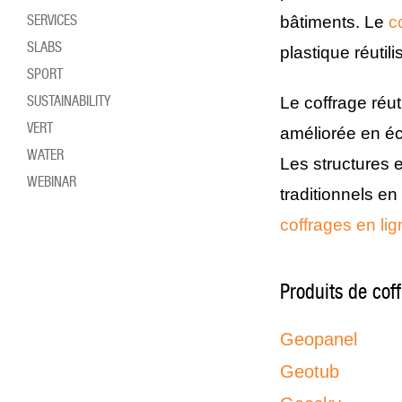
SERVICES
bâtiments. Le
c
SLABS
plastique réutil
SPORT
SUSTAINABILITY
Le coffrage réut
VERT
améliorée en éc
WATER
Les structures e
WEBINAR
traditionnels e
coffrages en lig
Produits de coff
Geopanel
Geotub