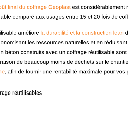
oût final du coffrage Geoplast
est considérablement r
isable comparé aux usages entre 15 et 20 fois de cof
ilisable améliore
la durabilité et la construction lean
d
onomisant les ressources naturelles et en réduisant 
n béton construits avec un coffrage réutilisable sont
n raison de beaucoup moins de déchets sur le chantier
ne
, afin de fournir une rentabilité maximale pour vos 
rage réutilisables