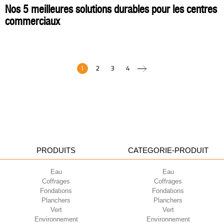
Nos 5 meilleures solutions durables pour les centres
commerciaux
1
2
3
4
PRODUITS
CATEGORIE-PRODUIT
Eau
Eau
Coffrages
Coffrages
Fondations
Fondations
Planchers
Planchers
Vert
Vert
Environnement
Environnement