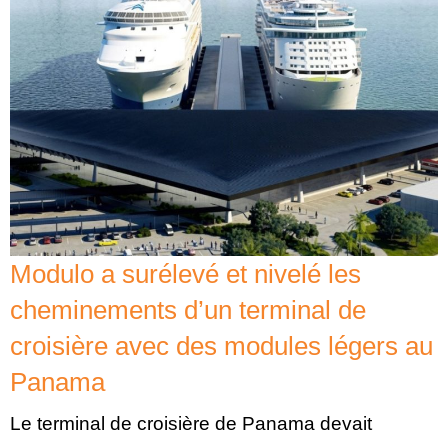
Modulo a surélevé et nivelé les
cheminements d’un terminal de
croisière avec des modules légers au
Panama
Le terminal de croisière de Panama devait