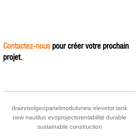
Contactez-nous
pour créer votre prochain
projet.
drainroof
geopanel
modulo
new elevetor tank
new nautilus evo
projects
rentabilité durable
sustainable construction