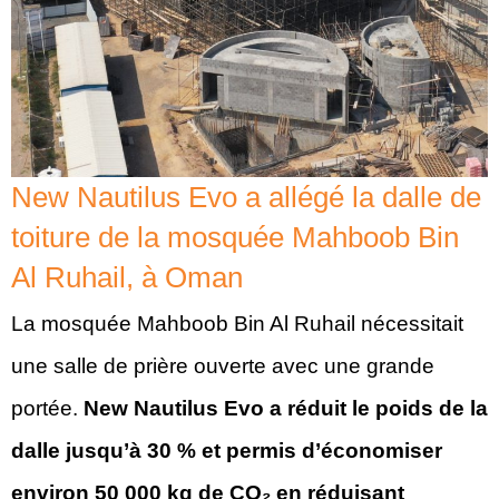
New Nautilus Evo a allégé la dalle de
toiture de la mosquée Mahboob Bin
Al Ruhail, à Oman
La mosquée Mahboob Bin Al Ruhail nécessitait
une salle de prière ouverte avec une grande
portée.
New Nautilus Evo a réduit le poids de la
dalle jusqu’à 30 % et permis d’économiser
environ 50 000 kg de CO₂ en réduisant