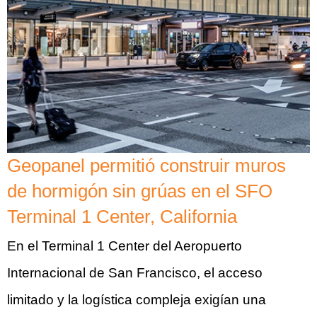
Geopanel permitió construir muros
de hormigón sin grúas en el SFO
Terminal 1 Center, California
En el Terminal 1 Center del Aeropuerto
Internacional de San Francisco, el acceso
limitado y la logística compleja exigían una