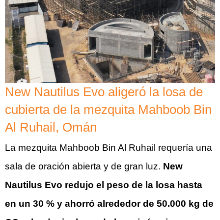
New Nautilus Evo aligeró la losa de
cubierta de la mezquita Mahboob Bin
Al Ruhail, Omán
La mezquita Mahboob Bin Al Ruhail requería una
sala de oración abierta y de gran luz.
New
Nautilus Evo redujo el peso de la losa hasta
en un 30 % y ahorró alrededor de 50.000 kg de