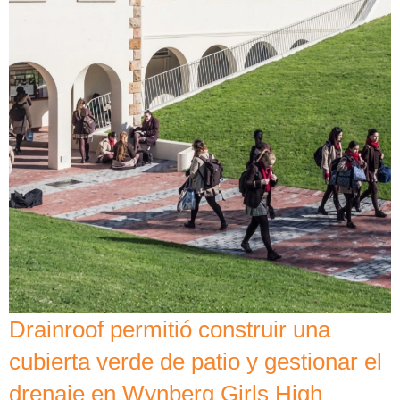
Drainroof permitió construir una
cubierta verde de patio y gestionar el
drenaje en Wynberg Girls High