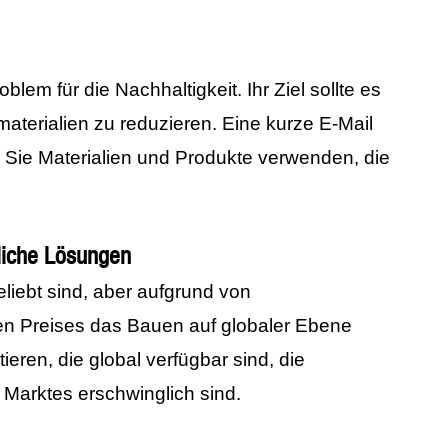
lem für die Nachhaltigkeit. Ihr Ziel sollte es
aterialien zu reduzieren. Eine kurze E-Mail
b Sie Materialien und Produkte verwenden, die
liche Lösungen
eliebt sind, aber aufgrund von
n Preises das Bauen auf globaler Ebene
ieren, die global verfügbar sind, die
s Marktes erschwinglich sind.