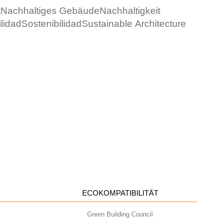
t
Nachhaltiges Gebäude
Nachhaltigkeit
lidad
Sostenibilidad
Sustainable Architecture
ECOKOMPATIBILITÄT
Green Building Council