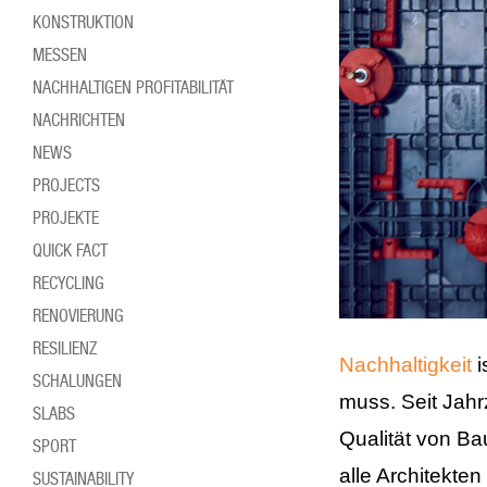
KONSTRUKTION
MESSEN
NACHHALTIGEN PROFITABILITÄT
NACHRICHTEN
NEWS
PROJECTS
PROJEKTE
QUICK FACT
RECYCLING
RENOVIERUNG
RESILIENZ
Nachhaltigkeit
i
SCHALUNGEN
muss. Seit Jahrz
SLABS
Qualität von Ba
SPORT
alle Architekten
SUSTAINABILITY