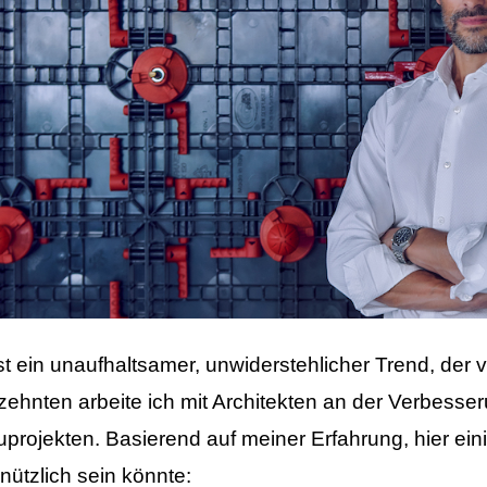
st ein unaufhaltsamer, unwiderstehlicher Trend, der 
ehnten arbeite ich mit Architekten an der Verbesserun
uprojekten. Basierend auf meiner Erfahrung, hier ei
 nützlich sein könnte: