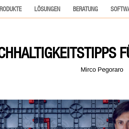
RODUKTE
LÖSUNGEN
BERATUNG
SOFTW
CHHALTIGKEITSTIPPS F
Mirco Pegoraro