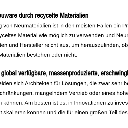
euware durch recycelte Materialien
on Neumaterialien ist in den meisten Fällen ein Prob
ecyceltes Material wie möglich zu verwenden und Neum
nten und Hersteller reicht aus, um herauszufinden, o
Materialien bestehen oder nicht.
global verfügbare, massenproduzierte, erschwing
heiden sich Architekten für Lösungen, die zwar sehr b
chränkungen, mangelndem Vertrieb oder eines hohe
 können. Am besten ist es, in Innovationen zu invest
ht skalieren können und die für einen großen Teil de