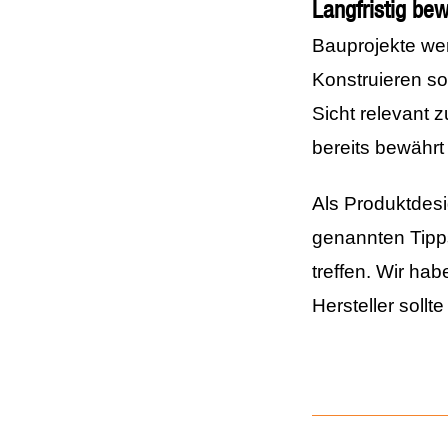
Langfristig b
Bauprojekte wer
Konstruieren so
Sicht relevant 
bereits bewährt
Als Produktdesi
genannten Tipp
treffen. Wir ha
Hersteller soll