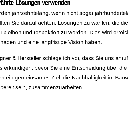
ewährte Lösungen verwenden
den jahrzehntelang, wenn nicht sogar jahrhunderte
llten Sie darauf achten, Lösungen zu wählen, die di
zu bleiben und respektiert zu werden. Dies wird erre
 haben und eine langfristige Vision haben.
gner & Hersteller schlage ich vor, dass Sie uns anru
s erkundigen, bevor Sie eine Entscheidung über di
ben ein gemeinsames Ziel, die Nachhaltigkeit im Bau
te bereit sein, zusammenzuarbeiten.