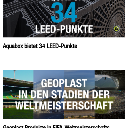
Aquabox bietet 34 LEED-Punkte
Geoplast Produkte in FIFA-Weltmeisterschafts-