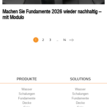
Machen Sie Fundamente 2026 wieder nachhaltig –
mit Modulo
1
2
3
…
14
PRODUKTE
SOLUTIONS
Wasser
Wasser
Schalungen
Schalungen
Fundamente
Fundamente
Decke
Decke