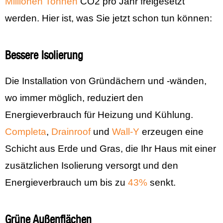
Millionen Tonnen
CO2 pro Jahr freigesetzt
werden. Hier ist, was Sie jetzt schon tun können:
Bessere Isolierung
Die Installation von Gründächern und -wänden,
wo immer möglich, reduziert den
Energieverbrauch für Heizung und Kühlung.
Completa
,
Drainroof
und
Wall-Y
erzeugen eine
Schicht aus Erde und Gras, die Ihr Haus mit einer
zusätzlichen Isolierung versorgt und den
Energieverbrauch um bis zu
43%
senkt.
Grüne Außenflächen