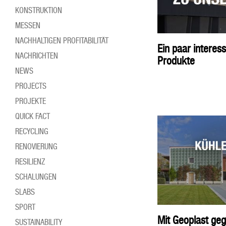
KONSTRUKTION
MESSEN
NACHHALTIGEN PROFITABILITÄT
Ein paar interes
NACHRICHTEN
Produkte
NEWS
PROJECTS
PROJEKTE
QUICK FACT
RECYCLING
RENOVIERUNG
RESILIENZ
SCHALUNGEN
SLABS
SPORT
Mit Geoplast geg
SUSTAINABILITY