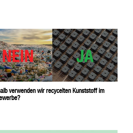
lb verwenden wir recycelten Kunststoff im
ewerbe?