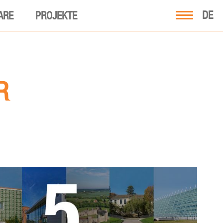
DE
ARE
PROJEKTE
R