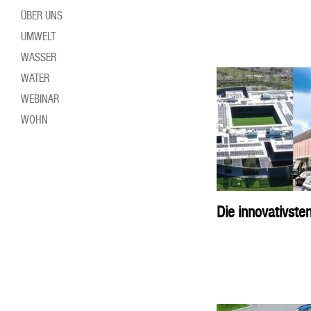
ÜBER UNS
UMWELT
WASSER
WATER
WEBINAR
WOHN
Die innovativste