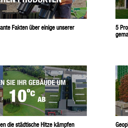
sante Fakten über einige unserer
5 Pro
gema
en die städtische Hitze kämpfen
Geopl