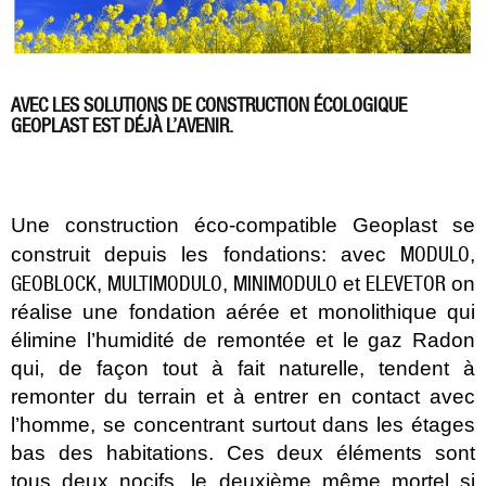
AVEC LES SOLUTIONS DE CONSTRUCTION ÉCOLOGIQUE
GEOPLAST EST DÉJÀ L’AVENIR.
Une construction éco-compatible Geoplast se
MODULO
construit depuis les fondations: avec
,
GEOBLOCK
MULTIMODULO
MINIMODULO
ELEVETOR
,
,
et
on
réalise une fondation aérée et monolithique qui
élimine l’humidité de remontée et le gaz Radon
qui, de façon tout à fait naturelle, tendent à
remonter du terrain et à entrer en contact avec
l’homme, se concentrant surtout dans les étages
bas des habitations. Ces deux éléments sont
tous deux nocifs, le deuxième même mortel si