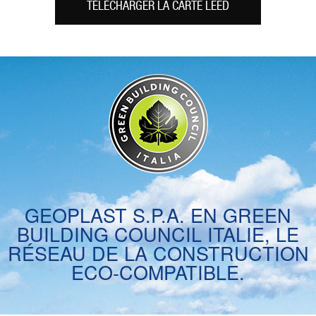
TÉLÉCHARGER LA CARTE LEED
GEOPLAST S.P.A. EN GREEN
BUILDING COUNCIL ITALIE, LE
RÉSEAU DE LA CONSTRUCTION
ECO-COMPATIBLE.