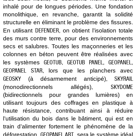
inhalé pour de longues périodes. Une fondation
monolithique, en revanche, garantit la solidité
structurelle en éliminant le problème des fissures.
DEFENDER
En utilisant
, on obtient l’isolation totale
des murs contre terre, pour des environnements
secs et salubres. Toutes les maçonneries et les
colonnes en béton peuvent être réalisées avec
GEOTUB
GEOTUB PANEL
GEOPANEL
les systèmes
,
,
,
GEOPANEL STAR
, lors que les planchers avec
GEOSKY
SKYRAIL
(à désarmement anticipé),
SKYDOME
(monodirectionnels allégés),
(bidirectionnels pour grandes lumières) en
utilisant toujours des coffrages en plastique à
haute résistance, contribuant ainsi à réduire
l’utilisation du bois dans le bâtiment, qui est en
train d’alimenter fortement le phénomène de la
GEOPANEL ART
déforestation.
, sera le système idéal