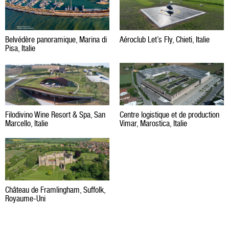
Belvédère panoramique, Marina di
Aéroclub Let’s Fly, Chieti, Italie
Pisa, Italie
Centre logistique et de production
Filodivino Wine Resort & Spa, San
Vimar, Marostica, Italie
Marcello, Italie
Château de Framlingham, Suffolk,
Royaume-Uni