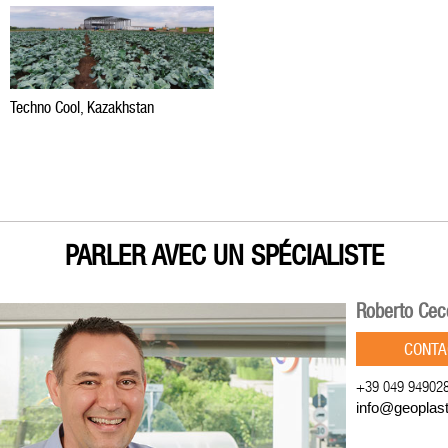
Techno Cool, Kazakhstan
PARLER AVEC UN SPÉCIALISTE
Roberto Cec
CONTA
+39 049 94902
info@geoplas