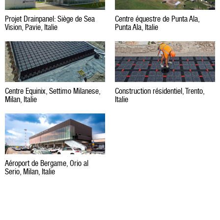
Projet Drainpanel: Siège de Sea
Centre équestre de Punta Ala,
Vision, Pavie, Italie
Punta Ala, Italie
Centre Equinix, Settimo Milanese,
Construction résidentiel, Trento,
Milan, Italie
Italie
Aéroport de Bergame, Orio al
Serio, Milan, Italie