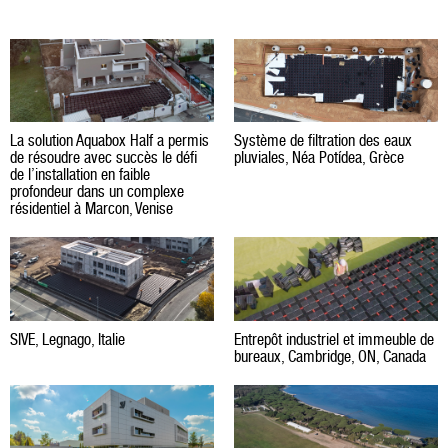
La solution Aquabox Half a permis
Système de filtration des eaux
de résoudre avec succès le défi
pluviales, Néa Potídea, Grèce
de l’installation en faible
profondeur dans un complexe
résidentiel à Marcon, Venise
SIVE, Legnago, Italie
Entrepôt industriel et immeuble de
bureaux, Cambridge, ON, Canada