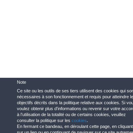
Note
Ce site ou les outils de ses tiers utilisent des cookies qui so
nécessaires à son fonctionnement et requis pour atteindre l
objectifs décrits dans la politique relative aux cookies. Si vo
voulez obtenir plus d’informations ou revenir sur votre accor
à l’utilisation de la totalité ou de certains cookies, veuillez
consulter la politique sur les
cookies
.
En fermant ce bandeau, en déroulant cette page, en cliquant
sur un lien ou en continuant de naviguer sur ce site autreme