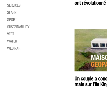
ont révolutionné 
SERVICES
SLABS
SPORT
SUSTAINABILITY
VERT
WATER
WEBINAR
Un couple a cons
main sur l’île Ki