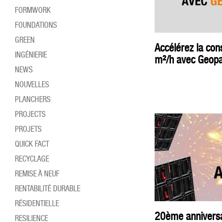
FORMWORK
FOUNDATIONS
GREEN
Accélérez la cons
INGÉNIERIE
m²/h avec Geopa
NEWS
NOUVELLES
PLANCHERS
PROJECTS
PROJETS
QUICK FACT
RECYCLAGE
REMISE À NEUF
RENTABILITÉ DURABLE
RÉSIDENTIELLE
20ème anniversai
RESILIENCE