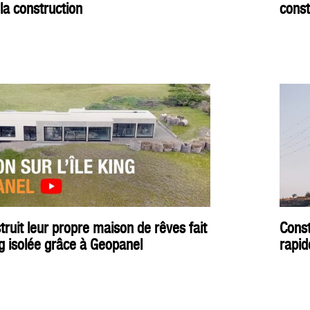
la construction
const
truit leur propre maison de rêves fait
Const
ng isolée grâce à Geopanel
rapid