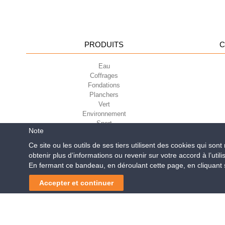
PRODUITS
C
Eau
Coffrages
Fondations
Planchers
Vert
Environnement
Sport
Note
Ce site ou les outils de ses tiers utilisent des cookies qui son
obtenir plus d’informations ou revenir sur votre accord à l’utili
Geoplast S.p.A.
| Via Mart
En fermant ce bandeau, en déroulant cette page, en cliquant su
Reg. Impr. PD. n. 0328531
Accepter et continuer