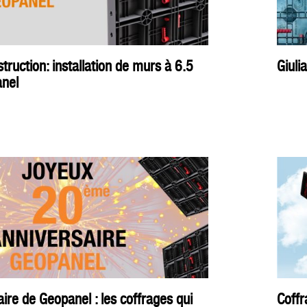
truction: installation de murs à 6.5
Giuli
nel
re de Geopanel : les coffrages qui
Coffr