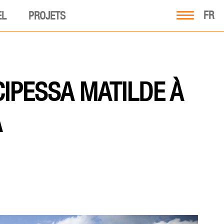
FR
EL
PROJETS
IPESSA MATILDE À
A