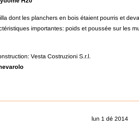
ydome H20
la dont les planchers en bois étaient pourris et devai
téristiques importantes: poids et poussée sur les m
nstruction: Vesta Costruzioni S.r.l.
nevarolo
lun 1 dé 2014