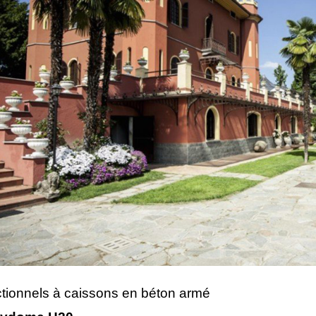
ctionnels à caissons en béton armé