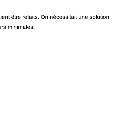
ent être refaits. On nécessitait une solution
urs minimales.