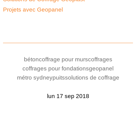
Projets avec Geopanel
béton
coffrage pour murs
coffrages
coffrages pour fondations
geopanel
métro sydney
puits
solutions de coffrage
lun 17 sep 2018