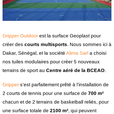
Gripper Outdoor
est la surface Geoplast pour
créer des
courts multisports
. Nous sommes ici à
Dakar, Sénégal, et la société
Alima Sarl
a choisi
nos tuiles modulaires pour créer 5 nouveaux
terrains de sport au
Centre aéré de la BCEAO
.
Gripper
s’est parfaitement prêté à l’installation de
2 courts de tennis pour une surface de
700 m²
chacun et de 2 terrains de basketball reliés, pour
une surface totale de
2100 m²
, qui peuvent