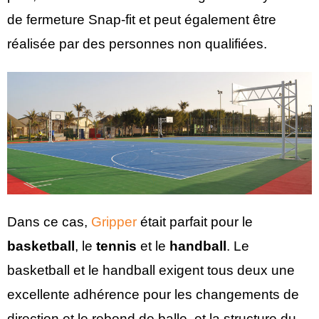
de fermeture Snap-fit et peut également être
réalisée par des personnes non qualifiées.
Dans ce cas,
Gripper
était parfait pour le
basketball
, le
tennis
et le
handball
. Le
basketball et le handball exigent tous deux une
excellente adhérence pour les changements de
direction et le rebond de balle, et la structure du