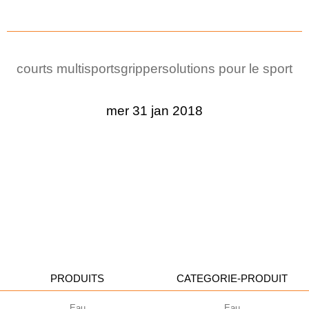
courts multisports
gripper
solutions pour le sport
mer 31 jan 2018
PRODUITS
CATEGORIE-PRODUIT
Eau
Eau