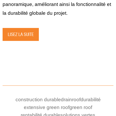
panoramique, améliorant ainsi la fonctionnalité et
la durabilité globale du projet.
LISEZ LA SUITE
construction durable
drainroof
durabilité
extensive green roof
green roof
rentabilité durable
solutions vertes