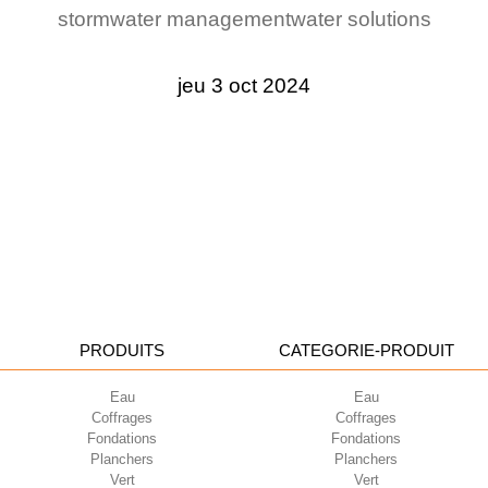
stormwater management
water solutions
jeu 3 oct 2024
PRODUITS
CATEGORIE-PRODUIT
Eau
Eau
Coffrages
Coffrages
Fondations
Fondations
Planchers
Planchers
Vert
Vert