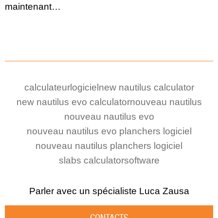
maintenant…
calculateur
logiciel
new nautilus calculator
new nautilus evo calculator
nouveau nautilus
nouveau nautilus evo
nouveau nautilus evo planchers logiciel
nouveau nautilus planchers logiciel
slabs calculator
software
Parler avec un spécialiste
Luca Zausa