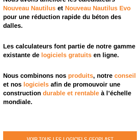
Nouveau Nautilus
et
Nouveau Nautilus Evo
pour une réduction rapide du béton des
dalles.
Les calculateurs font partie de notre gamme
existante de
logiciels gratuits
en ligne.
Nous combinons nos
produits
, notre
conseil
et nos
logiciels
afin de promouvoir une
construction
durable et rentable
à l’échelle
mondiale.
VOIR TOUS LES LOGICIELS GEOPLAST