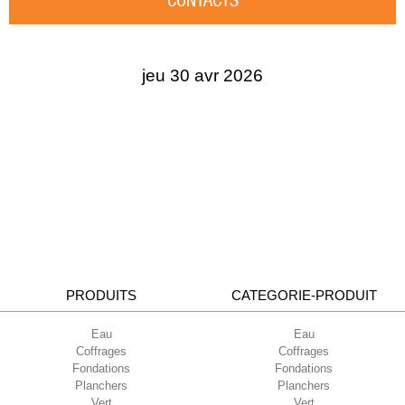
CONTACTS
jeu 30 avr 2026
PRODUITS
CATEGORIE-PRODUIT
Eau
Eau
Coffrages
Coffrages
Fondations
Fondations
Planchers
Planchers
Vert
Vert