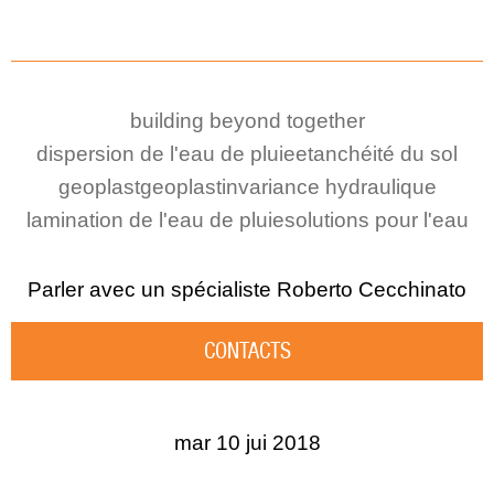
building beyond together
dispersion de l'eau de pluie
etanchéité du sol
geoplast
geoplast
invariance hydraulique
lamination de l'eau de pluie
solutions pour l'eau
Parler avec un spécialiste
Roberto Cecchinato
CONTACTS
mar 10 jui 2018