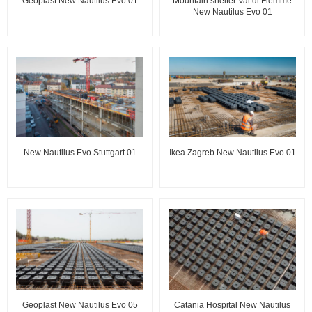
Geoplast New Nautilus Evo 01
Mountain shelter Val di Fiemme
New Nautilus Evo 01
New Nautilus Evo Stuttgart 01
Ikea Zagreb New Nautilus Evo 01
Geoplast New Nautilus Evo 05
Catania Hospital New Nautilus