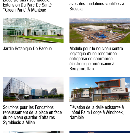
avec des fondations ventilées à
Extension Du Parc De Santé
Brescia
"Green Park" À Mantoue
Jardin Botanique De Padoue
Modulo pour le nouveau centre
logistique d'une renommée
entreprise de commerce
électronique américaine à
Bergame, Italie
Solutions pour les Fondations:
Élévation de la dalle existante à
rehaussement de la place en face
l’hôtel Palm Lodge à Windhoek,
du nouveau quartier d’affaires
Namibie
Symbiosis à Milan