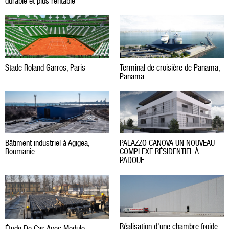
durable et plus rentable
Stade Roland Garros, Paris
Terminal de croisière de Panama,
Panama
Bâtiment industriel à Agigea,
PALAZZO CANOVA UN NOUVEAU
Roumanie
COMPLEXE RÉSIDENTIEL À
PADOUE
Réalisation d'une chambre froide
Étude De Cas Avec Modulo: