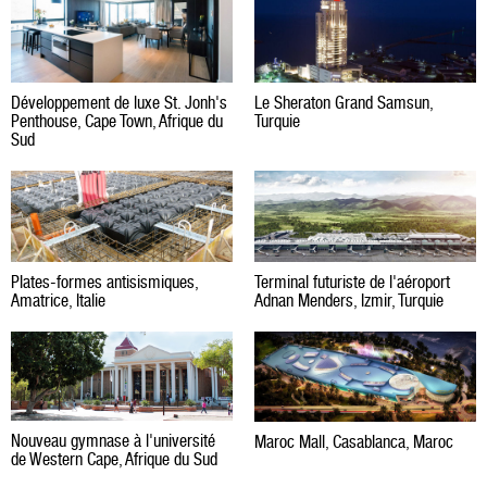
Le Sheraton Grand Samsun,
Développement de luxe St. Jonh's
Turquie
Penthouse, Cape Town, Afrique du
Sud
Plates-formes antisismiques,
Terminal futuriste de l'aéroport
Amatrice, Italie
Adnan Menders, Izmir, Turquie
Nouveau gymnase à l'université
Maroc Mall, Casablanca, Maroc
de Western Cape, Afrique du Sud