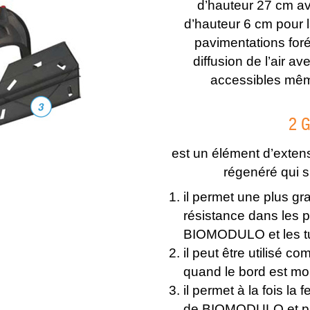
d’hauteur 27 cm av
d’hauteur 6 cm pour l
pavimentations forée
diffusion de l’air a
accessibles mêm
2 
est un élément d’exten
régenéré qui s
il permet une plus gr
résistance dans les 
BIOMODULO et les tu
il peut être utilisé c
quand le bord est mo
il permet à la fois la 
de BIOMODULO et pa