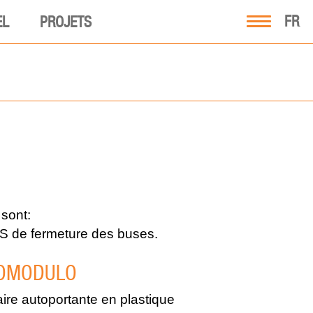
FR
EL
PROJETS
sont:
de fermeture des buses.
IOMODULO
ire autoportante en plastique