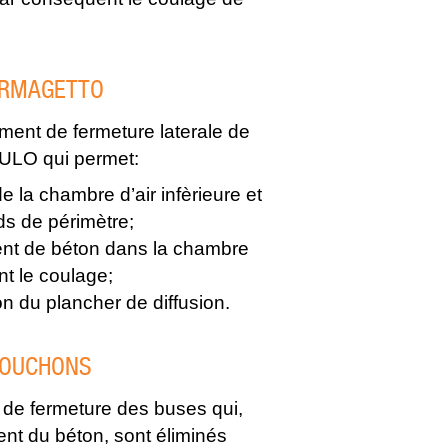
ERMAGETTO
ment de fermeture laterale de
LO qui permet:
de la chambre d’air infèrieure et
rds de périmètre;
ent de béton dans la chambre
nt le coulage;
on du plancher de diffusion.
BOUCHONS
 de fermeture des buses qui,
nt du béton, sont éliminés