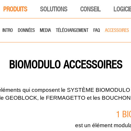
PRODUITS
SOLUTIONS
CONSEIL
LOGICI
INTRO
DONNÉES
MEDIA
TÉLÉCHARGEMENT
FAQ
ACCESSOIRES
ACCESSOIRES
BIOMODULO
éléments qui composent le SYSTÈME BIOMODULO 
 le GEOBLOCK, le FERMAGETTO et les BOUCHONS 
1 B
est un élément modula