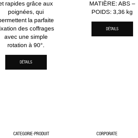
et rapides grâce aux
MATIÈRE: ABS –
poignées, qui
POIDS: 3,36 kg
permettent la parfaite
fixation des coffrages
DÉTAILS
avec une simple
rotation à 90°.
DÉTAILS
CATEGORIE-PRODUIT
CORPORATE