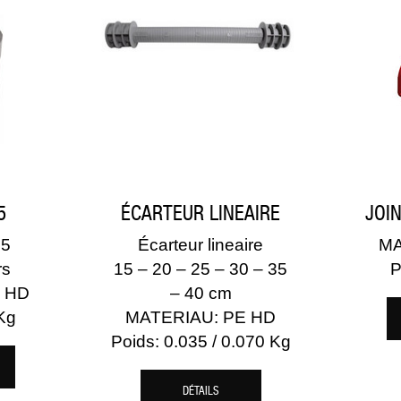
5
ÉCARTEUR LINEAIRE
JOI
5
Écarteur lineaire
MA
rs
15 – 20 – 25 – 30 – 35
P
 HD
– 40 cm
Kg
MATERIAU: PE HD
Poids: 0.035 / 0.070 Kg
DÉTAILS