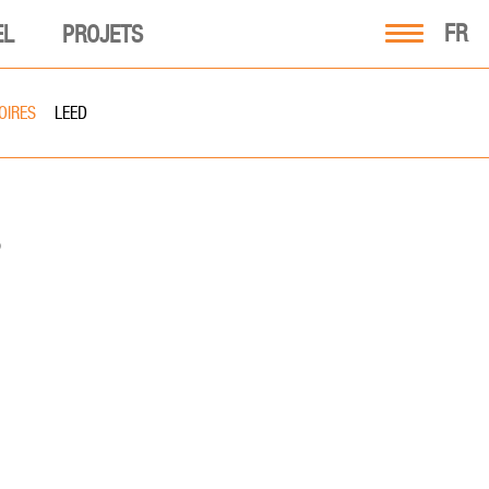
FR
EL
PROJETS
OIRES
LEED