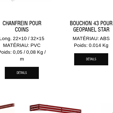
CHANFREIN POUR
BOUCHON 43 POUR
COINS
GEOPANEL STAR
Long. 22×10 / 32×15
MATÉRIAU: ABS
MATÉRIAU: PVC
Poids: 0.014 Kg
Poids: 0,05 / 0,08 Kg /
m
DÉTAILS
DÉTAILS