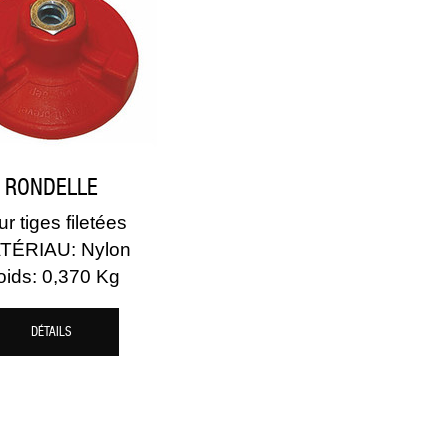
RONDELLE
r tiges filetées
TÉRIAU: Nylon
oids: 0,370 Kg
DÉTAILS