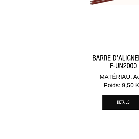
BARRE D’ALIGN
F-UN2000
MATÉRIAU: Ac
Poids: 9,50 
DÉTAILS