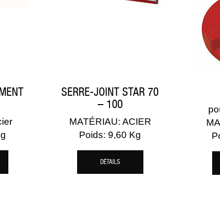
EMENT
SERRE-JOINT STAR 70
– 100
pou
ier
MATÉRIAU: ACIER
MA
Kg
Poids: 9,60 Kg
P
DÉTAILS