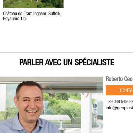
Château de Framlingham, Suffolk,
Royaume-Uni
PARLER AVEC UN SPÉCIALISTE
Roberto Cec
CONTA
+39 049 94902
info@geoplas