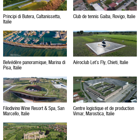
Principi di Butera, Caltanissetta,
Club de tennis Gaiba, Rovigo, Italie
Italie
Belvédère panoramique, Marina di
Aéroclub Let’s Fly, Chieti, Italie
Pisa, Italie
Centre logistique et de production
Filodivino Wine Resort & Spa, San
Vimar, Marostica, Italie
Marcello, Italie