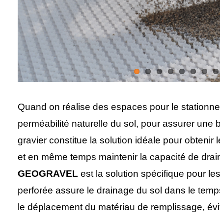
Quand on réalise des espaces pour le stationneme
perméabilité naturelle du sol, pour assurer une 
gravier constitue la solution idéale pour obtenir
et en même temps maintenir la capacité de drai
GEOGRAVEL
est la solution spécifique pour le
perforée assure le drainage du sol dans le temp
le déplacement du matériau de remplissage, évit