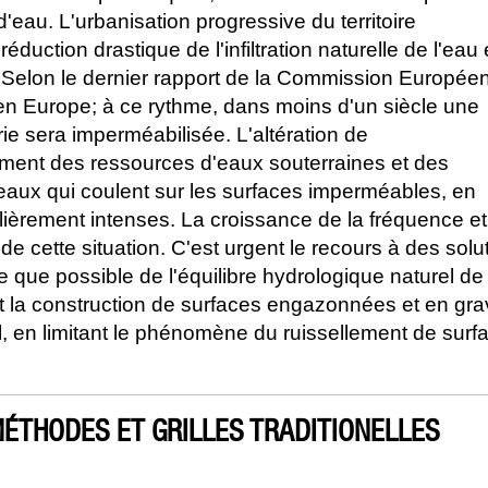
'eau. L'urbanisation progressive du territoire
duction drastique de l'infiltration naturelle de l'eau
. Selon le dernier rapport de la Commission Europée
 en Europe; à ce rythme, dans moins d'un siècle une
rie sera imperméabilisée. L'altération de
sement des ressources d'eaux souterraines et des
aux qui coulent sur les surfaces imperméables, en
ulièrement intenses. La croissance de la fréquence et
e cette situation. C'est urgent le recours à des solu
he que possible de l'équilibre hydrologique naturel de 
 construction de surfaces engazonnées et en grav
-sol, en limitant le phénomène du ruissellement de surf
ÉTHODES ET GRILLES TRADITIONELLES