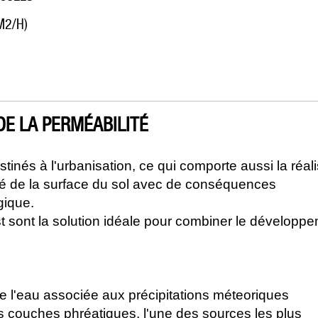
M2/H)
DE LA PERMÉABILITÉ
inés à l'urbanisation, ce qui comporte aussi la réali
ité de la surface du sol avec de conséquences
gique.
 sont la solution idéale pour combiner le développ
de l'eau associée aux précipitations méteoriques
des couches phréatiques, l'une des sources les plus