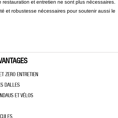
e restauration et entretien ne sont plus nécessaires.
ité et robustesse nécessaires pour soutenir aussi le
VANTAGES
ET ZERO ENTRETIEN
ES DALLES
ANDAUS ET VÉLOS
ICULES