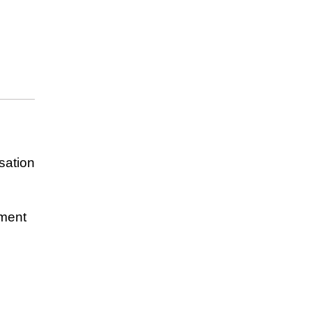
sation
ement