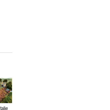
talie