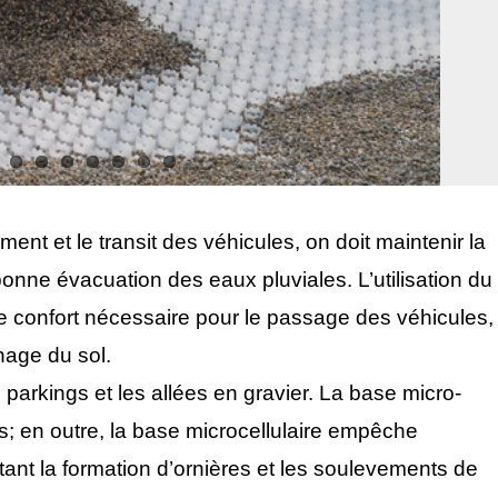
nt et le transit des véhicules, on doit maintenir la
bonne évacuation des eaux pluviales. L’utilisation du
 le confort nécessaire pour le passage des véhicules,
nage du sol.
s parkings et les allées en gravier. La base micro-
s; en outre, la base microcellulaire empêche
ant la formation d’ornières et les soulevements de