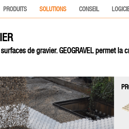
PRODUITS
SOLUTIONS
CONSEIL
LOGICI
IER
surfaces de gravier. GEOGRAVEL permet la cré
PR