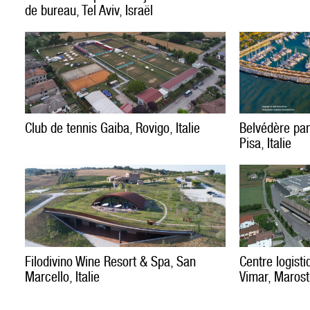
de bureau, Tel Aviv, Israël
Belvédère pa
Club de tennis Gaiba, Rovigo, Italie
Pisa, Italie
Centre logisti
Filodivino Wine Resort & Spa, San
Vimar, Marosti
Marcello, Italie