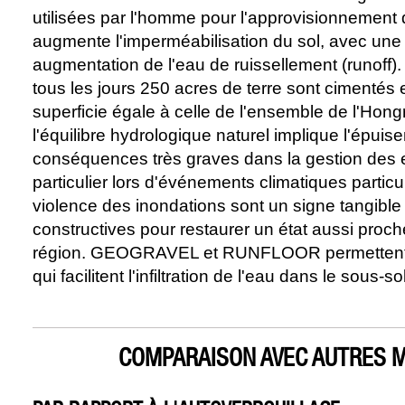
utilisées par l'homme pour l'approvisionnement d
augmente l'imperméabilisation du sol, avec une ré
augmentation de l'eau de ruissellement (runoff)
tous les jours 250 acres de terre sont cimentés
superficie égale à celle de l'ensemble de l'Hong
l'équilibre hydrologique naturel implique l'épui
conséquences très graves dans la gestion des e
particulier lors d'événements climatiques partic
violence des inondations sont un signe tangible d
constructives pour restaurer un état ​​aussi proc
région. GEOGRAVEL et RUNFLOOR permettent la
qui facilitent l'infiltration de l'eau dans le sous
COMPARAISON AVEC AUTRES M