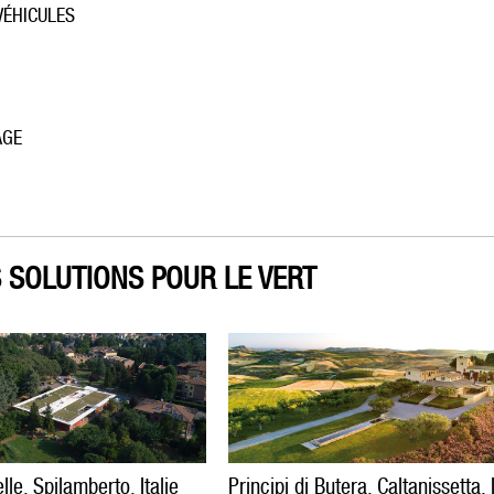
VÉHICULES
AGE
 SOLUTIONS POUR LE VERT
le, Spilamberto, Italie
Principi di Butera, Caltanissetta, I