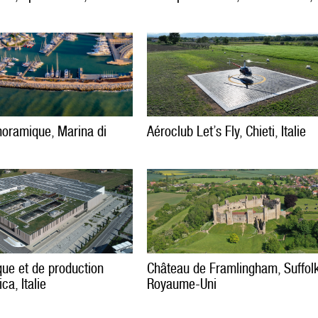
noramique, Marina di
Aéroclub Let’s Fly, Chieti, Italie
que et de production
Château de Framlingham, Suffolk
ca, Italie
Royaume-Uni