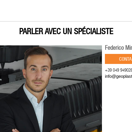
PARLER AVEC UN SPÉCIALISTE
Federico Mi
CONTA
+39 049 94902
info@geoplas