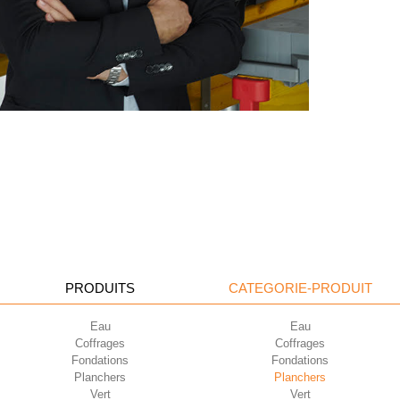
PRODUITS
CATEGORIE-PRODUIT
Eau
Eau
Coffrages
Coffrages
Fondations
Fondations
Planchers
Planchers
Vert
Vert