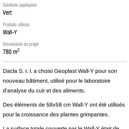
Solutions appliquées
Vert
Produits utilisés
Wall-Y
Dimensions du projet
2
780
m
Dacla S. r. l. a choisi Geoplast Wall-Y pour son
nouveau bâtiment, utilisé pour le laboratoire
d'analyse du cuir et des aliments.
Des éléments de 58x58 cm Wall-Y ont été utilisés
pour la croissance des plantes grimpantes.
La surface totale couverte par le Wall-Y était de