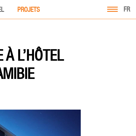
FR
EL
PROJETS
 À L’HÔTEL
AMIBIE