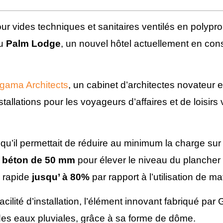
ur vides techniques et sanitaires ventilés en polypro
du
Palm Lodge
, un nouvel hôtel actuellement en con
gama Architects
, un cabinet d’architectes novateur
stallations pour les voyageurs d’affaires et de loisirs v
qu’il permettait de réduire au minimum la charge sur 
 béton de 50 mm
pour élever le niveau du plancher
s rapide
jusqu’ à 80%
par rapport à l’utilisation de ma
facilité d’installation, l’élément innovant fabriqué par
des eaux pluviales, grâce à sa forme de dôme.