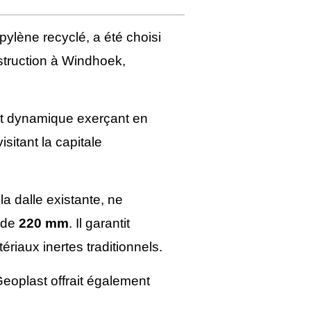
pylène recyclé, a été choisi
struction à Windhoek,
 et dynamique exerçant en
isitant la capitale
la dalle existante, ne
 de
220 mm
. Il garantit
tériaux inertes traditionnels.
 Geoplast offrait également