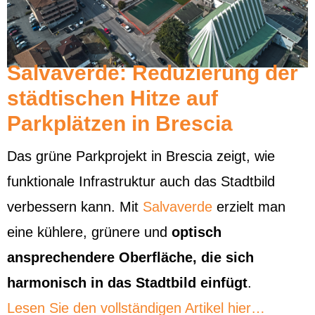
Salvaverde: Reduzierung der
städtischen Hitze auf
Parkplätzen in Brescia
Das grüne Parkprojekt in Brescia zeigt, wie
funktionale Infrastruktur auch das Stadtbild
verbessern kann. Mit
Salvaverde
erzielt man
eine kühlere, grünere und
optisch
ansprechendere Oberfläche, die sich
harmonisch in das Stadtbild einfügt
.
Lesen Sie den vollständigen Artikel hier…