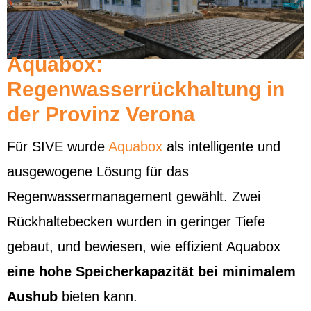
Aquabox:
Regenwasserrückhaltung in
der Provinz Verona
Für SIVE wurde
Aquabox
als intelligente und
ausgewogene Lösung für das
Regenwassermanagement gewählt. Zwei
Rückhaltebecken wurden in geringer Tiefe
gebaut, und bewiesen, wie effizient Aquabox
eine hohe Speicherkapazität bei minimalem
Aushub
bieten kann.