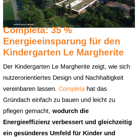
Completa: 35 %
Energieeinsparung für den
Kindergarten Le Margherite
Der Kindergarten Le Margherite zeigt, wie sich
nutzerorientiertes Design und Nachhaltigkeit
vereinbaren lassen.
Completa
hat das
Gründach einfach zu bauen und leicht zu
pflegen gemacht,
wodurch die
Energieeffizienz verbessert und gleichzeitig
ein gesünderes Umfeld für Kinder und