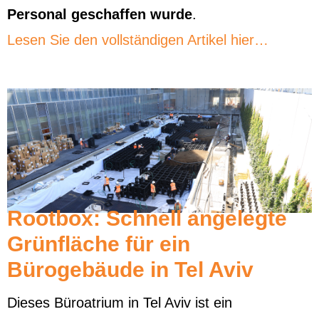
Personal geschaffen wurde
.
Lesen Sie den vollständigen Artikel hier…
Rootbox: Schnell angelegte
Grünfläche für ein
Bürogebäude in Tel Aviv
Dieses Büroatrium in Tel Aviv ist ein