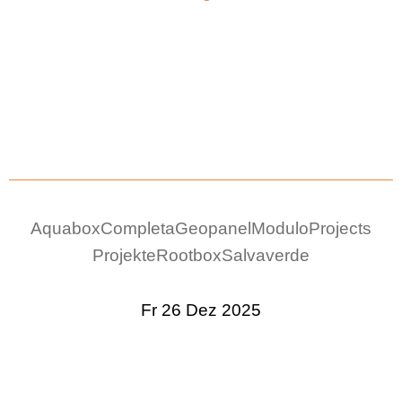
Aquabox
Completa
Geopanel
Modulo
Projects
Projekte
Rootbox
Salvaverde
Fr 26 Dez 2025