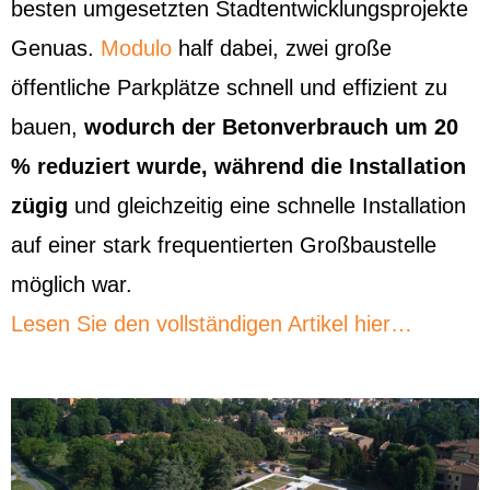
besten umgesetzten Stadtentwicklungsprojekte
Genuas.
Modulo
half dabei, zwei große
öffentliche Parkplätze schnell und effizient zu
bauen,
wodurch der Betonverbrauch um 20
% reduziert wurde, während die Installation
zügig
und gleichzeitig eine schnelle Installation
auf einer stark frequentierten Großbaustelle
möglich war.
Lesen Sie den vollständigen Artikel hier…