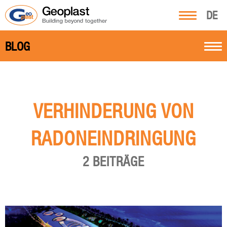
DE
BLOG
VERHINDERUNG VON
RADONEINDRINGUNG
2 BEITRÄGE