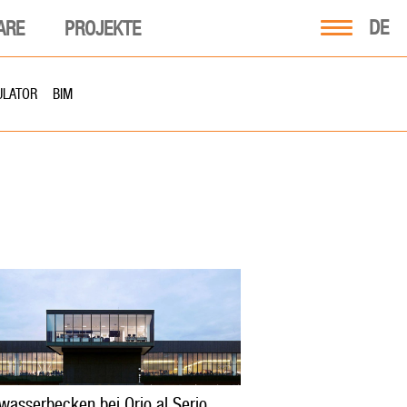
DE
ARE
PROJEKTE
ULATOR
BIM
asserbecken bei Orio al Serio,