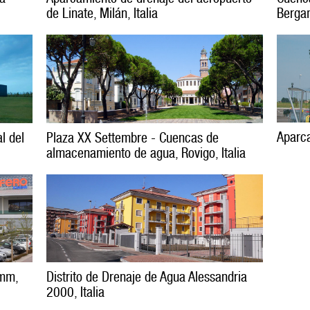
de Linate, Milán, Italia
Bergam
Aparca
l del
Plaza XX Settembre - Cuencas de
almacenamiento de agua, Rovigo, Italia
omm,
Distrito de Drenaje de Agua Alessandria
2000, Italia