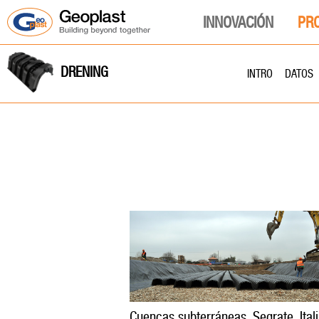
INNOVACIÓN
PR
DRENING
INTRO
DATOS
Cuencas subterráneas, Segrate, Ital