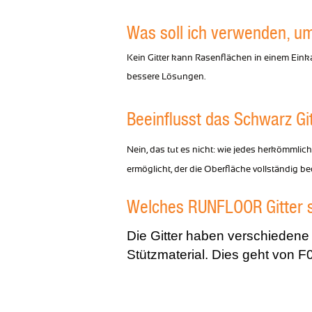
Was soll ich verwenden, um
Kein Gitter kann Rasenflächen in einem Einka
bessere Lösungen.
Beeinflusst das Schwarz Git
Nein, das tut es nicht: wie jedes herkömmlic
ermöglicht, der die Oberfläche vollständig be
Welches RUNFLOOR Gitter s
Die Gitter haben verschieden
Stützmaterial. Dies geht von F0