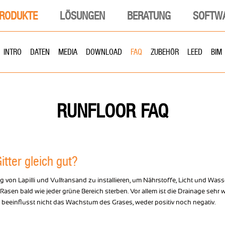
RODUKTE
LÖSUNGEN
BERATUNG
SOFTW
INTRO
DATEN
MEDIA
DOWNLOAD
FAQ
ZUBEHÖR
LEED
BIM
FAQ
RUNFLOOR
tter gleich gut?
ng von Lapilli und Vulkansand zu installieren, um Nährstoffe, Licht und Wa
Rasen bald wie jeder grüne Bereich sterben. Vor allem ist die Drainage sehr 
ter beeinflusst nicht das Wachstum des Grases, weder positiv noch negativ.