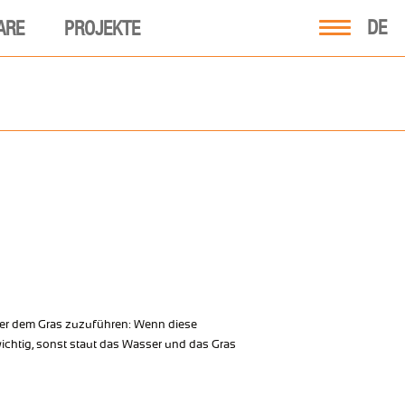
DE
ARE
PROJEKTE
sser dem Gras zuzuführen: Wenn diese
wichtig, sonst staut das Wasser und das Gras