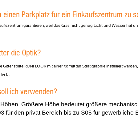
 einen Parkplatz für ein Einkaufszentrum zu s
ufszentrum garantieren, weil das Gras nicht genug Licht und Wasser hat und
ter die Optik?
he Gitter sollte RUNFLOOR mit einer korrekten Stratigraphie installiert werd
deckt.
oll ich verwenden?
e Höhen. Größere Höhe bedeutet größere mechanisch
3 für den privat Bereich bis zu S05 für gewerbliche 