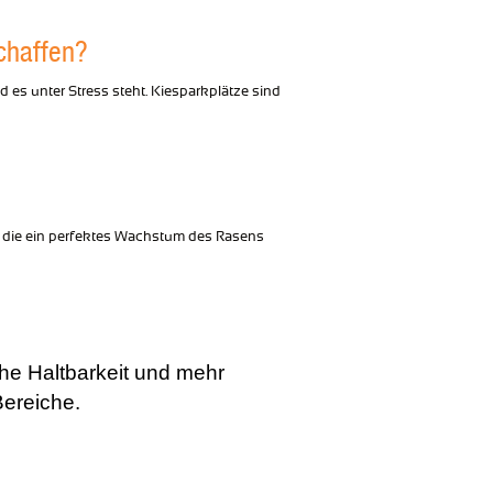
chaffen?
 es unter Stress steht. Kiesparkplätze sind
en, die ein perfektes Wachstum des Rasens
e Haltbarkeit und mehr
Bereiche.