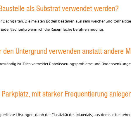
Baustelle als Substrat verwendet werden?
r Dachgärten. Die meisten Böden bestehen aus sehr weicher und tonhaltiger 
 Erde Nachteilig wenn ich die Rasenfläche befahren möchte.
r den Untergrund verwenden anstatt andere M
kbeständig ist. Dies vermeidet Entwässerungsprobleme und Bodensenkungen
 Parkplatz, mit starker Frequentierung anlegen.
ekte Lösungen, dank der Elastizität des Materials, aus dem sie bestehen