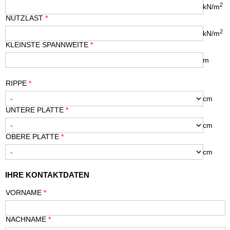
2
kN/m
NUTZLAST
*
2
kN/m
KLEINSTE SPANNWEITE
*
m
RIPPE
*
cm
UNTERE PLATTE
*
cm
OBERE PLATTE
*
cm
IHRE KONTAKTDATEN
VORNAME
*
NACHNAME
*