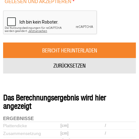
GELESEN UND AKZEPTIEREN
*
BERICHT HERUNTERLADEN
Das Berechnungsergebnis wird hier
angezeigt
ERGEBNISSE
Plattendicke
[cm]
/
Zusammensetzung
[cm]
/