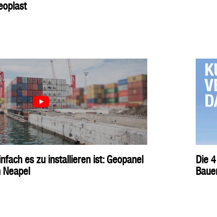
eoplast
nfach es zu installieren ist: Geopanel
Die 4
 Neapel
Baue