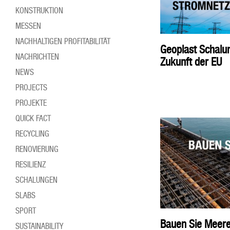
KONSTRUKTION
MESSEN
NACHHALTIGEN PROFITABILITÄT
Geoplast Schalu
NACHRICHTEN
Zukunft der EU
NEWS
PROJECTS
PROJEKTE
QUICK FACT
RECYCLING
RENOVIERUNG
RESILIENZ
SCHALUNGEN
SLABS
SPORT
Bauen Sie Meere
SUSTAINABILITY