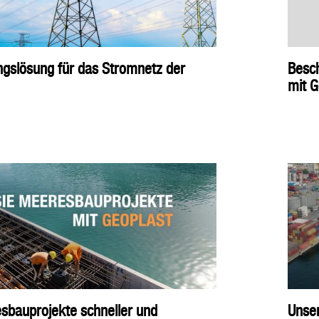
ngslösung für das Stromnetz der
Besc
mit 
sbauprojekte schneller und
Unser