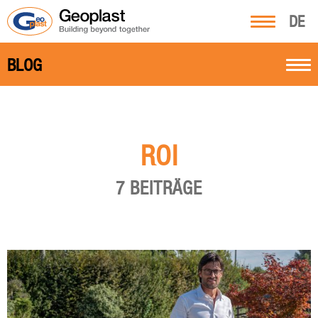
DE
BLOG
ROI
7 BEITRÄGE