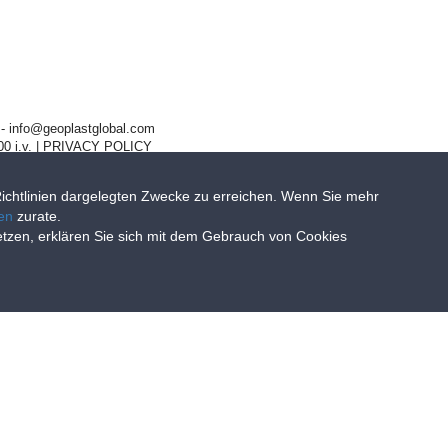
- info@geoplastglobal.com
0 i.v. |
PRIVACY POLICY
-Richtlinien dargelegten Zwecke zu erreichen. Wenn Sie mehr
ien
zurate.
setzen, erklären Sie sich mit dem Gebrauch von Cookies