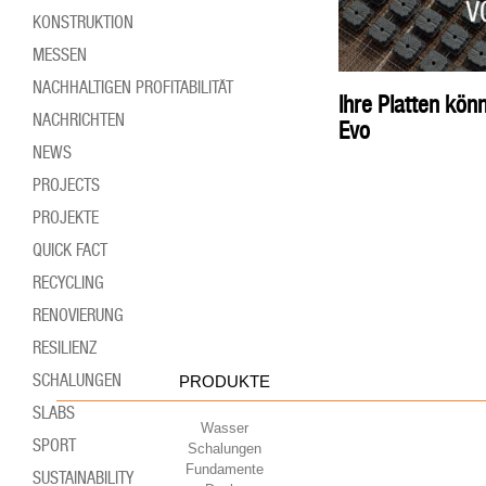
KONSTRUKTION
MESSEN
NACHHALTIGEN PROFITABILITÄT
Ihre Platten kö
NACHRICHTEN
Evo
NEWS
PROJECTS
PROJEKTE
QUICK FACT
RECYCLING
RENOVIERUNG
RESILIENZ
SCHALUNGEN
PRODUKTE
SLABS
Wasser
SPORT
Schalungen
Fundamente
SUSTAINABILITY