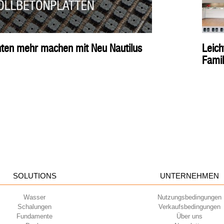
nnten mehr machen mit Neu Nautilus
Leich
Fami
SOLUTIONS
UNTERNEHMEN
Wasser
Nutzungsbedingungen
Schalungen
Verkaufsbedingungen
Fundamente
Über uns