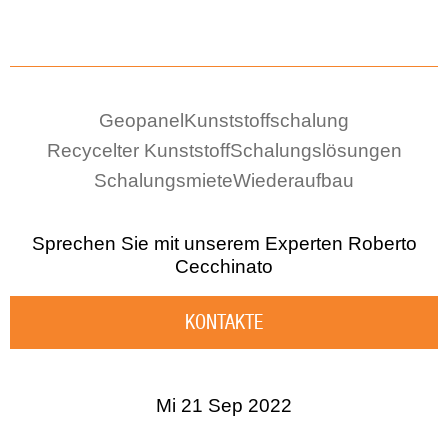
Geopanel
Kunststoffschalung
Recycelter Kunststoff
Schalungslösungen
Schalungsmiete
Wiederaufbau
Sprechen Sie mit unserem Experten
Roberto
Cecchinato
KONTAKTE
Mi 21 Sep 2022