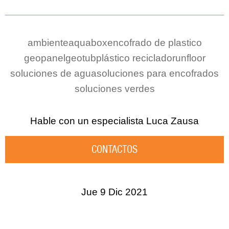
ambiente
aquabox
encofrado de plastico
geopanel
geotub
plástico reciclado
runfloor
soluciones de agua
soluciones para encofrados
soluciones verdes
Hable con un especialista
Luca Zausa
CONTACTOS
Jue 9 Dic 2021