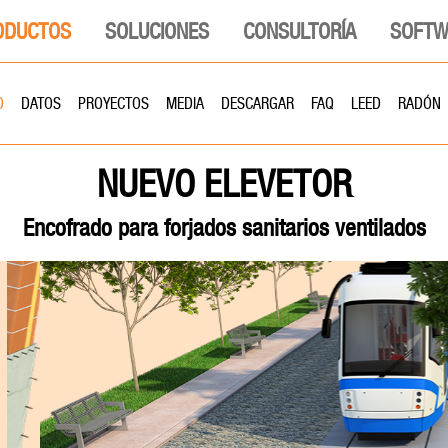
ODUCTOS
SOLUCIONES
CONSULTORÍA
SOFTW
O
DATOS
PROYECTOS
MEDIA
DESCARGAR
FAQ
LEED
RADÓN
NUEVO ELEVETOR
Encofrado para forjados sanitarios ventilados