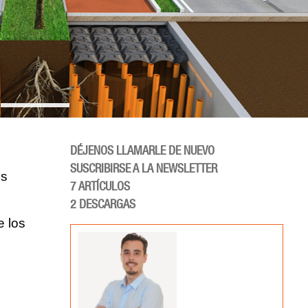
DÉJENOS LLAMARLE DE NUEVO
SUSCRIBIRSE A LA NEWSLETTER
os
7
ARTÍCULOS
2
DESCARGAS
e los