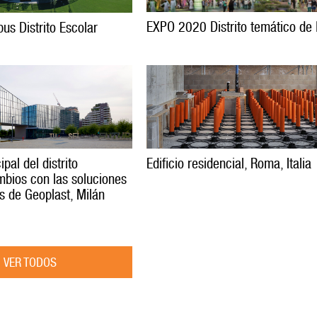
EXPO 2020 Distrito temático de
s Distrito Escolar
ipal del distrito
Edificio residencial, Roma, Italia
bios con las soluciones
s de Geoplast, Milán
VER TODOS