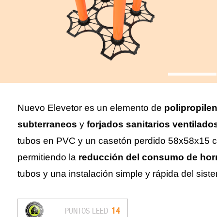
Nuevo Elevetor es un elemento de
polipropile
subterraneos
y
forjados sanitarios ventilado
tubos en PVC y un casetón perdido 58x58x15 cm
permitiendo la
reducción del consumo de hor
tubos y una instalación simple y rápida del sist
14
PUNTOS LEED