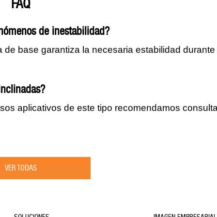
FAQ
nómenos de inestabilidad?
la de base garantiza la necesaria estabilidad durante 
inclinadas?
asos aplicativos de este tipo recomendamos consulta
VER TODAS
SOLUCIONES
IMAGEN EMPRESARIA