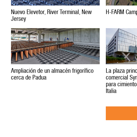
Nuevo Elevetor, River Terminal, New
H-FARM Campu
Jersey
Ampliación de un almacén frigorífico
La plaza princ
cerca de Padua
comercial Sym
para cimiento
Italia