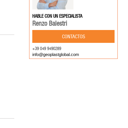
HABLE CON UN ESPECIALISTA
Renzo Balestri
CONTACTOS
+39 049 9490289
info@geoplastglobal.com