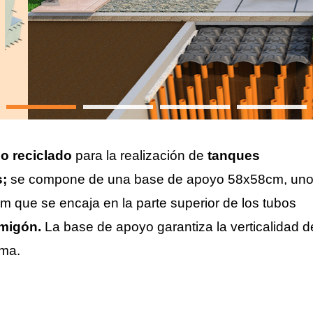
no reciclado
para la realización de
tanques
s;
se compone de una base de apoyo 58x58cm, un
 que se encaja en la parte superior de los tubos
migón.
La base de apoyo garantiza la verticalidad d
ema.