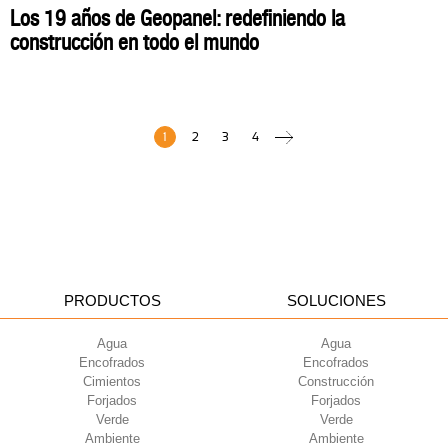
Los 19 años de Geopanel: redefiniendo la
construcción en todo el mundo
1
2
3
4
PRODUCTOS
SOLUCIONES
Agua
Agua
Encofrados
Encofrados
Cimientos
Construcción
Forjados
Forjados
Verde
Verde
Ambiente
Ambiente