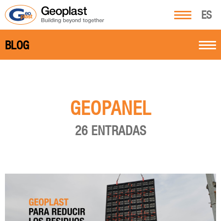
ES
BLOG
GEOPANEL
26 ENTRADAS