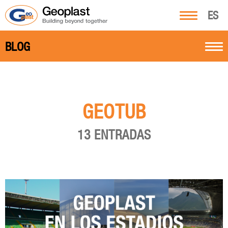
ES
BLOG
GEOTUB
13 ENTRADAS