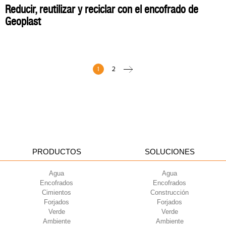
Reducir, reutilizar y reciclar con el encofrado de
Geoplast
1
2
PRODUCTOS
SOLUCIONES
Agua
Agua
Encofrados
Encofrados
Cimientos
Construcción
Forjados
Forjados
Verde
Verde
Ambiente
Ambiente