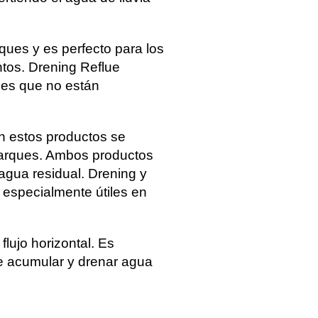
ques y es perfecto para los
ntos. Drening Reflue
nes que no están
n estos productos se
parques. Ambos productos
 agua residual. Drening y
 especialmente útiles en
lujo horizontal. Es
e acumular y drenar agua