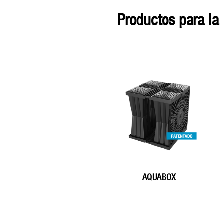
productos para la gestión de aguas de lluvia, almacenamiento del agua y
AQUABOX