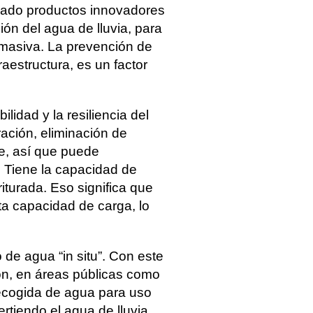
eñado productos innovadores
ción del agua de lluvia, para
n masiva. La prevención de
aestructura, es un factor
lidad y la resiliencia del
ración, eliminación de
le, así que puede
 Tiene la capacidad de
iturada. Eso significa que
ta capacidad de carga, lo
e agua “in situ”. Con este
ón, en áreas públicas como
recogida de agua para uso
rtiendo el agua de lluvia