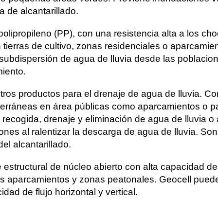
a de alcantarillado.
olipropileno (PP), con una resistencia alta a los cho
tierras de cultivo, zonas residenciales o aparcamie
 subdispersión de agua de lluvia desde las poblacio
iento.
ros productos para el drenaje de agua de lluvia. Co
terráneas en área públicas como aparcamientos o 
 recogida, drenaje y eliminación de agua de lluvia o
nes al ralentizar la descarga de agua de lluvia. Son
del alcantarillado.
estructural de núcleo abierto con alta capacidad de f
os aparcamientos y zonas peatonales. Geocell pued
dad de flujo horizontal y vertical.