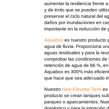
aumentar la resiliencia frent
y de éxito que se pueden utiliza
preservar el ciclo natural del
daños por inundaciones en casas
importante en la reducción de g
Aquabox
es nuestro producto pa
agua de lluvia. Proporciona una
aguas residuales y para la reu
comprobar las condiciones de 
retención de agua de 96 %, en 
Aquabox es 300% más eficiente 
que hace que sea adecuado in
Nuestro
New Elevetor Tank
es 
producto se crean tanques sub
parques o aparcamientos. Nuev
doméstico y para la irrigación