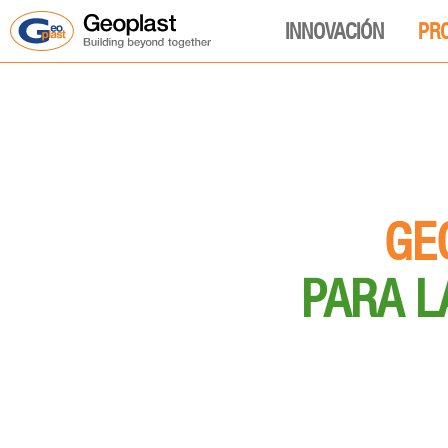
INNOVACIÓN
PR
GE
PARA L