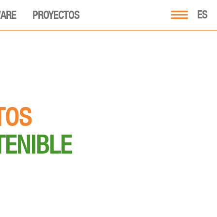
ES
ARE
PROYECTOS
TOS
TENIBLE