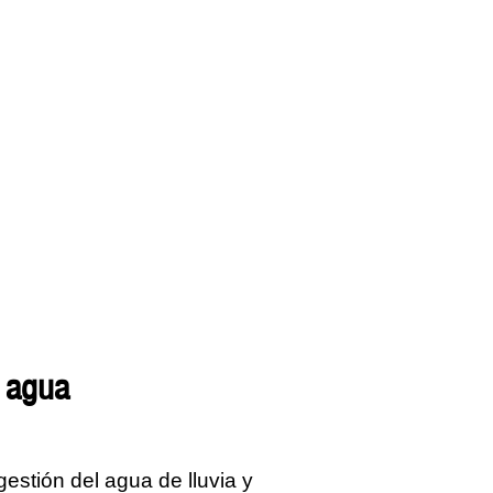
l agua
estión del agua de lluvia y