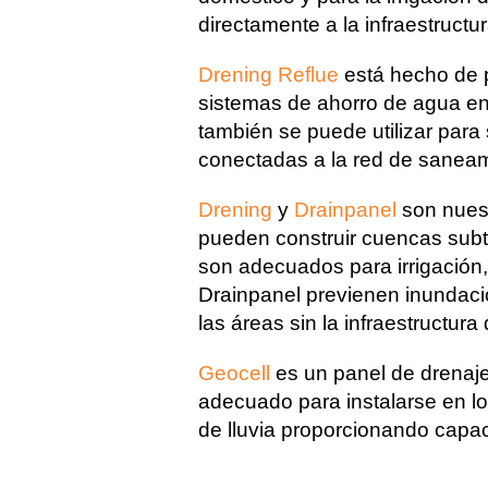
directamente a la infraestructur
Drening Reflue
está hecho de p
sistemas de ahorro de agua en 
también se puede utilizar para
conectadas a la red de saneam
Drening
y
Drainpanel
son nuest
pueden construir cuencas sub
son adecuados para irrigación,
Drainpanel previenen inundacio
las áreas sin la infraestructura 
Geocell
es un panel de drenaje 
adecuado para instalarse en l
de lluvia proporcionando capaci