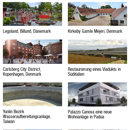
Legoland, Billund, Dänemark
Kirkeby Gamle Mejeri, Denmark
Carlsberg City District,
Restaurierung eines Viadukts in
Kopenhagen, Denmark
Süditalien
Yunlin Bezirk
Palazzo Canova eine neue
Wasseraufbereitungsanlage,
Wohnanlage in Padua
Taiwan