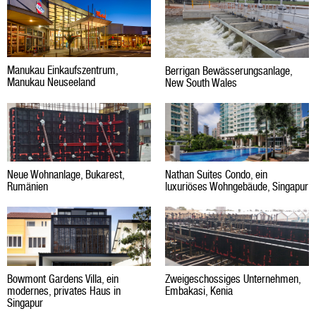
Manukau Einkaufszentrum,
Berrigan Bewässerungsanlage,
Manukau Neuseeland
New South Wales
Nathan Suites Condo, ein
Neue Wohnanlage, Bukarest,
luxuriöses Wohngebäude, Singapur
Rumänien
Bowmont Gardens Villa, ein
Zweigeschossiges Unternehmen,
modernes, privates Haus in
Embakasi, Kenia
Singapur