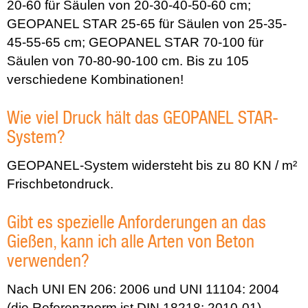
20-60 für Säulen von 20-30-40-50-60 cm;
GEOPANEL STAR 25-65 für Säulen von 25-35-
45-55-65 cm; GEOPANEL STAR 70-100 für
Säulen von 70-80-90-100 cm. Bis zu 105
verschiedene Kombinationen!
Wie viel Druck hält das GEOPANEL STAR-
System?
GEOPANEL-System widersteht bis zu 80 KN / m²
Frischbetondruck.
Gibt es spezielle Anforderungen an das
Gießen, kann ich alle Arten von Beton
verwenden?
Nach UNI EN 206: 2006 und UNI 11104: 2004
(die Referenznorm ist DIN 18218: 2010-01)