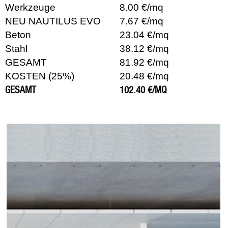
Werkzeuge
8.00 €/mq
NEU NAUTILUS EVO
7.67 €/mq
Beton
23.04 €/mq
Stahl
38.12 €/mq
GESAMT
81.92 €/mq
KOSTEN (25%)
20.48 €/mq
GESAMT
102.40 €/MQ