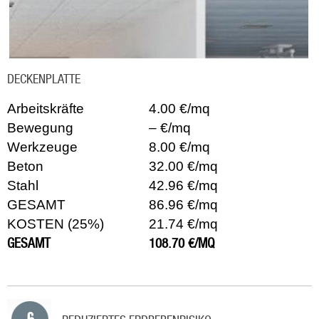
DECKENPLATTE
Arbeitskräfte
4.00 €/mq
Bewegung
– €/mq
Werkzeuge
8.00 €/mq
Beton
32.00 €/mq
Stahl
42.96 €/mq
GESAMT
86.96 €/mq
KOSTEN (25%)
21.74 €/mq
GESAMT
108.70 €/MQ