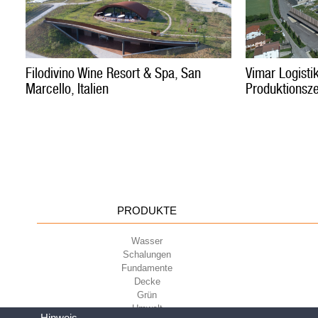
Vimar Logisti
Filodivino Wine Resort & Spa, San
Produktionsze
Marcello, Italien
PRODUKTE
Wasser
Schalungen
Fundamente
Decke
Grün
Umwelt
Hinweis