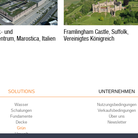
k- und
Framlingham Castle, Suffolk,
ntrum, Marostica, Italien
Vereinigtes Königreich
SOLUTIONS
UNTERNEHMEN
Wasser
Nutzungsbedingungen
Schalungen
Verkaufsbedingungen
Fundamente
Über uns
Decke
Newsletter
Grün
Umwelt