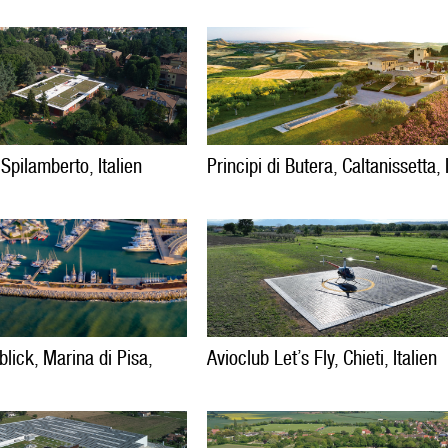
Spilamberto, Italien
Principi di Butera, Caltanissetta, 
ick, Marina di Pisa,
Avioclub Let’s Fly, Chieti, Italien