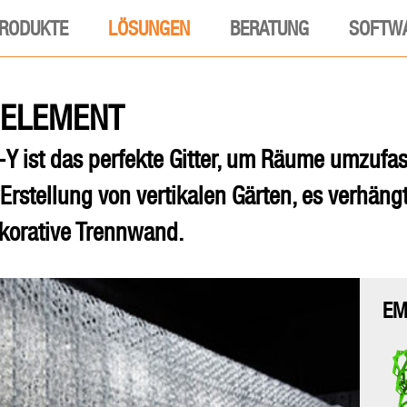
RODUKTE
LÖSUNGEN
BERATUNG
SOFTW
NELEMENT
 ist das perfekte Gitter, um Räume umzufa
 Erstellung von vertikalen Gärten, es verhäng
ekorative Trennwand.
EM