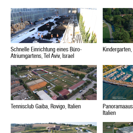
Schnelle Einrichtung eines Büro-
Kindergarten, 
Atriumgartens, Tel Aviv, Israel
Panoramaausbl
Tennisclub Gaiba, Rovigo, Italien
Italien