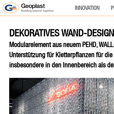
INNOVATION
P
DEKORATIVES WAND-DESIG
Modularelement aus neuem PEHD, WALL-Y
Unterstützung für Kletterpflanzen für die
insbesondere in den Innenbereich als d